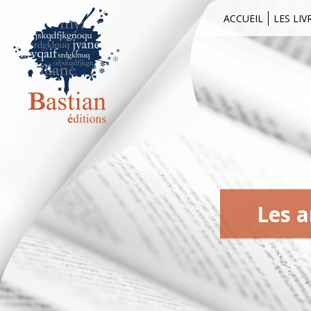
ACCUEIL
LES LIV
Les a