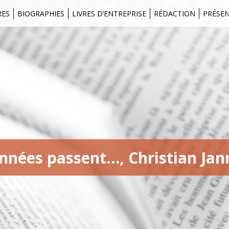
RES
BIOGRAPHIES
LIVRES D’ENTREPRISE
RÉDACTION
PRÉSE
nnées passent…, Christian Jan