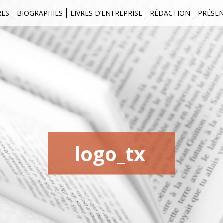
RES
BIOGRAPHIES
LIVRES D’ENTREPRISE
RÉDACTION
PRÉSE
logo_tx